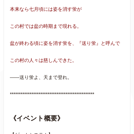
本来なら七月頃には姿を消す蛍が
この村では盆の時期まで現れる。
盆が終わる頃に姿を消す蛍を、『送り蛍』と呼んで
この村の人々は慈しんできた。
――送り蛍よ、天まで登れ。
***********************************************
《イベント概要》