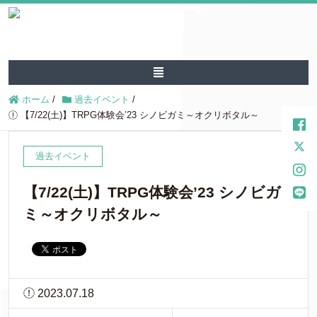
ホーム
/
過去イベント
/
【7/22(土)】TRPG体験会’23 シノビガミ～オクリボタル～
過去イベント
【7/22(土)】TRPG体験会’23 シノビガ
ミ～オクリボタル～
2023.07.18