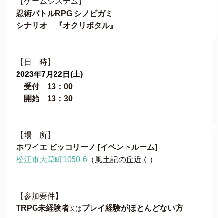
【ゲームシステム】
忍術バトルRPG
シノビガミ
シナリオ 『オクリボタル』
【日 時】
2023年7月22日(土)
受付 13：00
開始 13：30
【場 所】
ホワイエ ピッコリーノ [イベントルーム]
松江市大草町1050-6
（風土記の丘近く）
【参加要件】
TRPG未経験者
プレイ経験がほとんどない方
又は