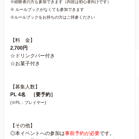
※経験者の方も参加できます（内容は初心者向けです）
※ ルールブックがなくても参加できます
※ルールブックをお持ちの方はご持参ください
【料 金】
2,700円
☆ドリンクバー付き
☆お菓子付き
【募集人数】
PL 4名
［要予約］
(※PL：プレイヤー)
【その他】
◎本イベントへの参加は
事前予約が必要
です。