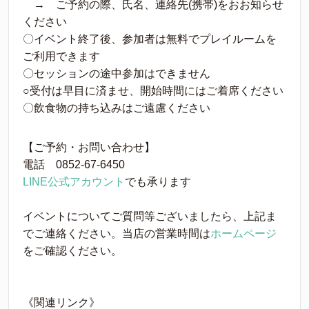
→ ご予約の際、氏名、連絡先(携帯)をおお知らせ
ください
〇イベント終了後、参加者は無料でプレイルームを
ご利用できます
〇セッションの途中参加はできません
○受付は早目に済ませ、開始時間にはご着席ください
〇飲食物の持ち込みはご遠慮ください
【ご予約・お問い合わせ】
電話 0852-67-6450
LINE公式アカウント
でも承ります
イベントについてご質問等ございましたら、上記ま
でご連絡ください。当店の営業時間は
ホームページ
をご確認ください。
《関連リンク》