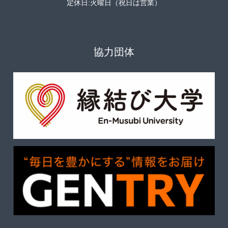
定休日:火曜日（祝日は営業）
協力団体