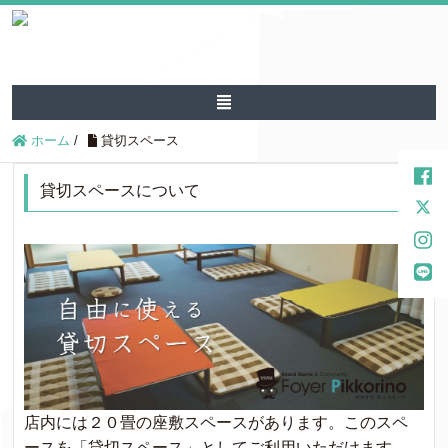
ホーム
/
貸切スペース
貸切スペースについて
店内には２０畳の座敷スペースがあります。このスペ
ースを「貸切スペース」としてご利用いただけます。