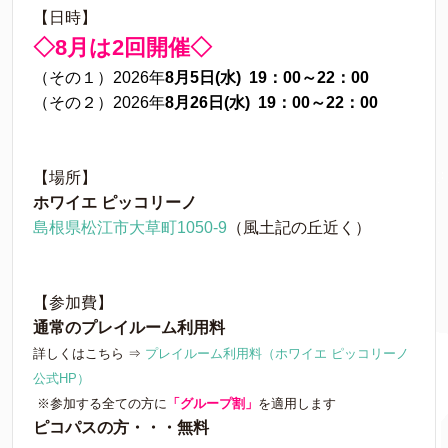
【日時】
◇8
月は2回開催◇
（その１）2026年
8月5日(水) 19：00～22：00
（その２）2026年
8月26日(水) 19：00～22：00
【場所】
ホワイエ ピッコリーノ
島根県松江市大草町1050-9
（風土記の丘近く）
【参加費】
通常のプレイルーム利用料
詳しくはこちら ⇒
プレイルーム利用料（ホワイエ ピッコリーノ
公式HP）
※参加する全ての方に
「グループ割」
を適用します
ピコパスの方・・・無料