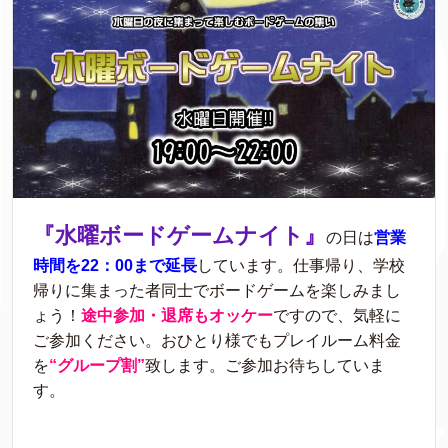
『水曜ボードゲームナイト』
の日は
営業
時間を22：00まで延長
しています。仕事帰り、学校
帰りに集まった者同士でボードゲームを楽しみまし
ょう！
途中参加・退席もオッケー
ですので、気軽に
ご参加ください。おひとり様でもプレイルーム料金
を
“グループ割”
致します。ご参加お待ちしていま
す。