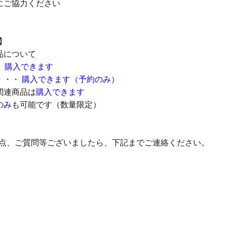
にご協力ください
】
品について
・
購入できます
・・・
購入できます（予約のみ）
関連商品は
購入できます
のみ
も可能です（数量限定）
点、ご質問等ございましたら、下記までご連絡ください。