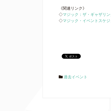
《関連リンク》
◇
マジック：ザ・ギャザリン
◇
マジック・イベントスケジ
過去イベント