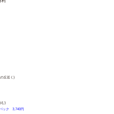
勝利
の丘近く)
む)
パック
3,740円