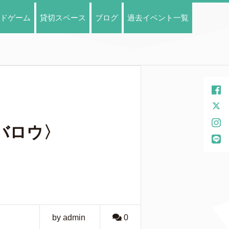
ドゲーム
貸切スペース
ブログ
過去イベント一覧
ムバロウ〉
by admin
0