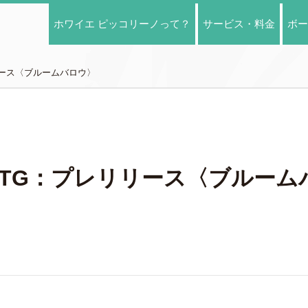
ホワイエ ピッコリーノって？
サービス・料金
ボー
リリース〈ブルームバロウ〉
)】MTG：プレリリース〈ブルー