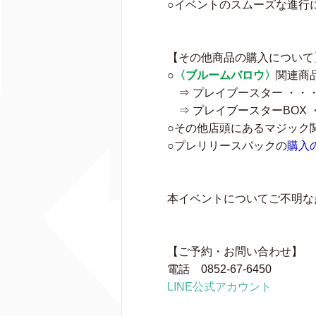
○イベントのスムーズな進行
【その他商品の購入について
○
〈ブルームバロウ〉
関連商
⇒ プレイブースター ・・
⇒ プレイブースターBOX 
○その他店頭にあるマジック
○プレリリースパックの
購入
本イベントについてご不明な
【ご予約・お問い合わせ】
電話 0852-67-6450
LINE公式アカウント