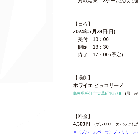
対戦結果：2ゲーム先取で
【日程】
2024年7月28日(日)
受付 13：00
開始 13：30
終了 17：00 (予定)
【場所】
ホワイエ ピッコリーノ
島根県松江市大草町1050-9
(風土記
【料金】
4,300円
(プレリリースパック代含
※〈ブルームバロウ〉
プレリリース