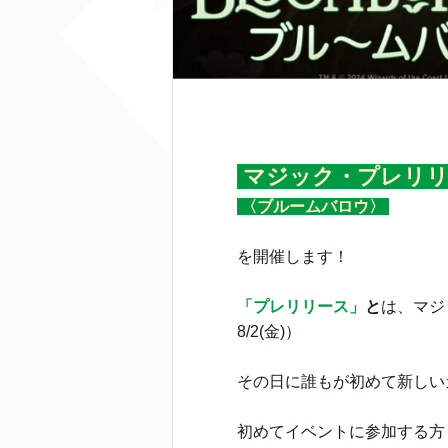
マジック・プレリ
〈ブルームバロウ〉
を開催します！
「プレリリース」
と
は、マジ
8/2(金)）
その日に誰もが初めて新しい
初めてイベントに参加する方