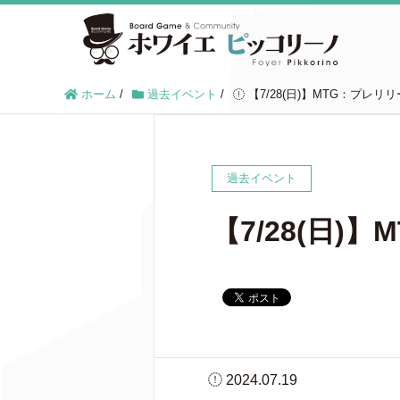
ホーム
/
過去イベント
/
【7/28(日)】MTG：プレ
過去イベント
【7/28(日
2024.07.19