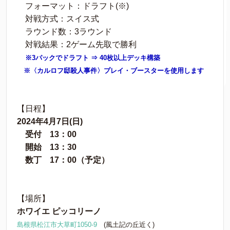
フォーマット：ドラフト(※)
対戦方式：スイス式
ラウンド数：3ラウンド
対戦結果：2ゲーム先取で勝利
※3パックでドラフト ⇒ 40枚以上デッキ構築
※〈カルロフ邸殺人事件〉プレイ・ブースターを使用します
【日程】
2024年4月7日(日)
受付 13：00
開始 13：30
数丁 17：00（予定）
【場所】
ホワイエ ピッコリーノ
島根県松江市大草町1050-9
(風土記の丘近く)