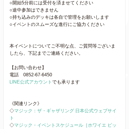
○開始5分前には受付を済ませてください
○途中参加はできません
○持ち込みのデッキは各自で管理をお願いします
○イベントのスムーズな進行にご協力ください
本イベントについてご不明な点、ご質問等ございま
したら、下記までご連絡ください。
【お問い合わせ】
電話 0852-67-6450
LINE公式アカウント
でも承ります
《関連リンク》
◇
マジック：ザ・ギャザリング 日本公式ウェブサイ
ト
◇
マジック・イベントスケジュール［ホワイエ ピッ