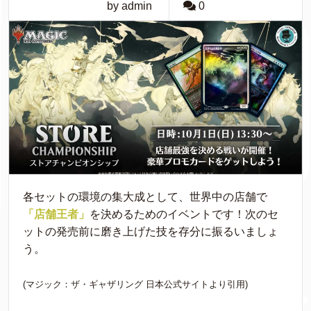
by admin
0
各セットの環境の集大成として、世界中の店舗で
「店舗王者」
を決めるためのイベントです！次のセ
ットの発売前に磨き上げた技を存分に振るいましょ
う。
(マジック：ザ・ギャザリング 日本公式サイトより引用)