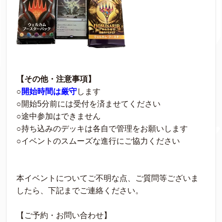
【その他・注意事項】
○
開始時間は厳守
します
○開始5分前には受付を済ませてください
○途中参加はできません
○持ち込みのデッキは各自で管理をお願いします
○イベントのスムーズな進行にご協力ください
本イベントについてご不明な点、ご質問等ございま
したら、下記までご連絡ください。
【ご予約・お問い合わせ】