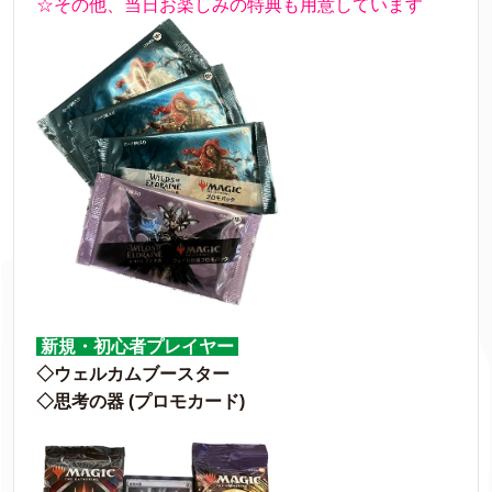
☆その他、当日お楽しみの特典も用意しています
新規・初心者プレイヤー
◇ウェルカムブースター
◇思考の器 (プロモカード)