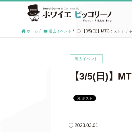
ホーム
/
過去イベント
/
【3/5(日)】MTG：ストアチ
過去イベント
【3/5(日)
2023.03.01