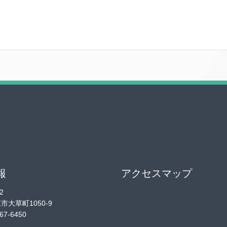
報
アクセスマップ
2
大草町1050-9
67-6450