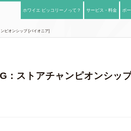
ホワイエ ピッコリーノって？
サービス・料金
ボー
ャンピオンシップ [パイオニア]
】MTG：ストアチャンピオンシップ