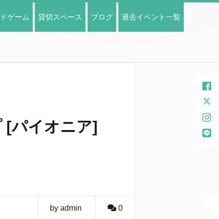
ドゲーム
貸切スペース
ブログ
過去イベント一覧
 [パイオニア]
by admin
0