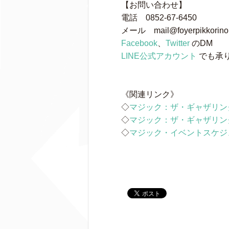
【お問い合わせ】
電話 0852-67-6450
メール mail@foyerpikkorino
Facebook
、
Twitter
のDM
LINE公式アカウント
でも承
《関連リンク》
◇
マジック：ザ・ギャザリン
◇
マジック：ザ・ギャザリン
◇
マジック・イベントスケジ