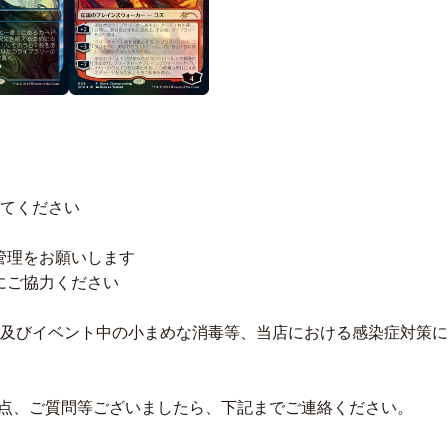
せてください
管理をお願いします
にご協力ください
及びイベント中の小まめな消毒等、当店における感染症対策に
点、ご質問等ございましたら、下記までご連絡ください。