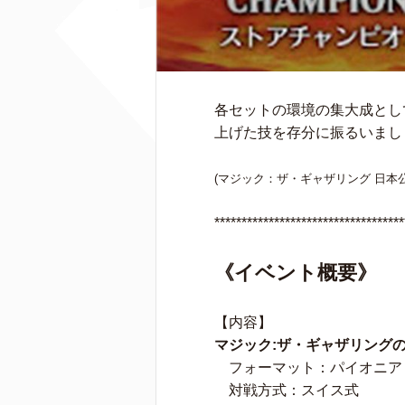
各セットの環境の集大成とし
上げた技を存分に振るいまし
(マジック：ザ・ギャザリング 日本
***********************************
《イベント概要》
【内容】
マジック:ザ・ギャザリング
フォーマット：パイオニア
対戦方式：スイス式