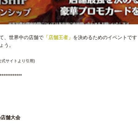
て、世界中の店舗で
「店舗王者」
を決めるためのイベントです
ょう。
公式サイトより引用)
************
の店舗大会