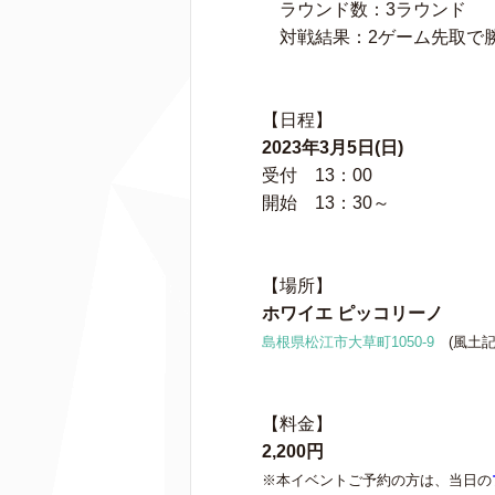
ラウンド数：3ラウンド
対戦結果：2ゲーム先取で
【日程】
2023年3月5日(日)
受付 13：00
開始 13：30～
【場所】
ホワイエ ピッコリーノ
島根県松江市大草町1050-9
(風土記
【料金】
2,200円
※本イベントご予約の方は、当日の