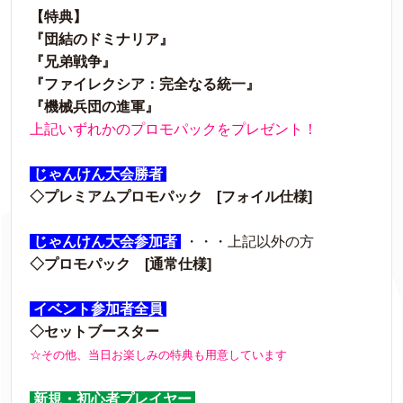
【特典】
『団結のドミナリア』
『兄弟戦争』
『ファイレクシア：完全なる統一』
『機械兵団の進軍』
上記いずれかのプロモパックをプレゼント！
じゃんけん大会勝者
◇プレミアムプロモパック [フォイル仕様]
じゃんけん大会参加者
・・・上記以外の方
◇プロモパック [通常仕様]
イベント参加者全員
◇セットブースター
☆その他、当日お楽しみの特典も用意しています
新規・初心者プレイヤー