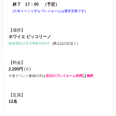
終了 17：00 （予定）
(※本イベント中もプレイルームは通常営業です)
【場所】
ホワイエ ピッコリーノ
島根県松江市大草町1050-9
(風土記の丘近く)
【料金】
2,200円
(※)
は
※本イベント参加の方は
当日のプレイルーム利用
無料
【定員】
12名