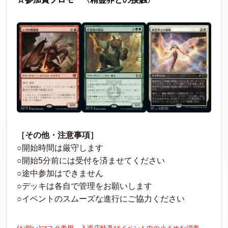
［その他・注意事項］
○開始時間は厳守します
○開始5分前には受付を済ませてください
○途中参加はできません
○デッキは各自で管理をお願いします
○イベントのスムーズな進行にご協力ください