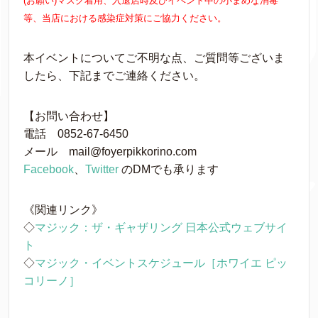
(お願い)
マスク着用、入退店時及びイベント中の小まめな消毒
等、当店における感染症対策にご協力ください。
本イベントについてご不明な点、ご質問等ございま
したら、下記までご連絡ください。
【お問い合わせ】
電話 0852-67-6450
メール mail@foyerpikkorino.com
Facebook
、
Twitter
のDMでも承ります
《関連リンク》
◇
マジック：ザ・ギャザリング 日本公式ウェブサイ
ト
◇
マジック・イベントスケジュール［ホワイエ ピッ
コリーノ］