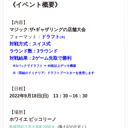
《イベント概要》
【内容】
マジック:ザ•ギャザリングの店舗大会
フォーマット：
ドラフト
(※)
対戦方式：スイス式
ラウンド数：3ラウンド
対戦結果：2ゲーム先取で勝利
※3パックでドラフト ⇒ 40枚以上デッキ構築
※〈団結のドミナリア〉ドラフトブースターを使用します
【日程】
2022年9月18日(日) 13：30～16：30
【場所】
ホワイエ ピッコリーノ
島根県松江市大草町1050-9
(風土記の丘近く)