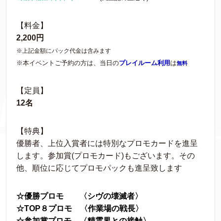
【料金】
2,200円
※上記金額にパック代金は含みます
※本イベントご予約の方は、当日の
プレイルーム利用
は
無料
【定員】
12名
【特典】
優勝者、上位入賞者には特別なプロモカードを進呈
します。参加賞(プロモカード)もございます。その
他、順位に応じてプロモパックも進呈致します
☆優勝プロモ 〈シヴの壊滅者〉
☆TOP８プロモ 〈作業場の戦長〉
☆参加賞プロモ 〈精霊界との接触〉