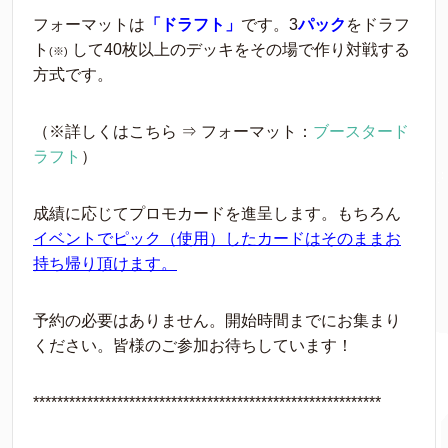
フォーマットは
「ドラフト」
です。3
パック
をドラフ
ト
して40枚以上のデッキをその場で作り対戦する
(※)
方式です。
（※詳しくはこちら ⇒ フォーマット：
ブースタード
ラフト
）
成績に応じてプロモカードを進呈します。もちろん
イベントでピック（使用）したカードはそのままお
持ち帰り頂けます。
予約の必要はありません。開始時間までにお集まり
ください。皆様のご参加お待ちしています！
**********************************************************