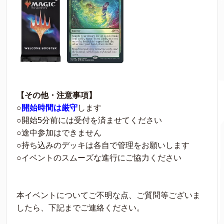
【その他・注意事項】
○
開始時間は厳守
します
○開始5分前には受付を済ませてください
○途中参加はできません
○持ち込みのデッキは各自で管理をお願いします
○イベントのスムーズな進行にご協力ください
本イベントについてご不明な点、ご質問等ございま
したら、下記までご連絡ください。