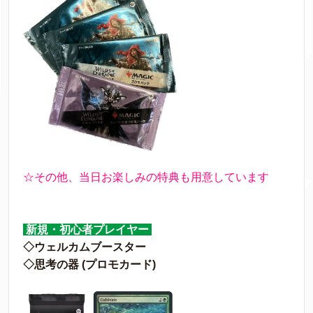
☆その他、当日お楽しみの特典も用意しています
新規・初心者プレイヤー
◇ウェルカムブースター
◇思考の器 (プロモカード)