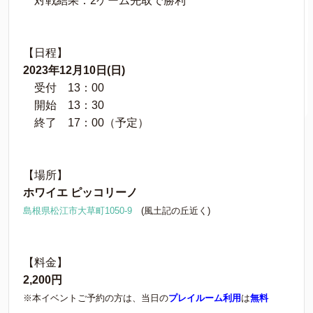
対戦結果：2ゲーム先取で勝利
【日程】
2023年12月10日(日)
受付 13：00
開始 13：30
終了 17：00（予定）
【場所】
ホワイエ ピッコリーノ
島根県松江市大草町1050-9
(風土記の丘近く)
【料金】
2,200円
※本イベントご予約の方は、当日の
プレイルーム利用
は
無料