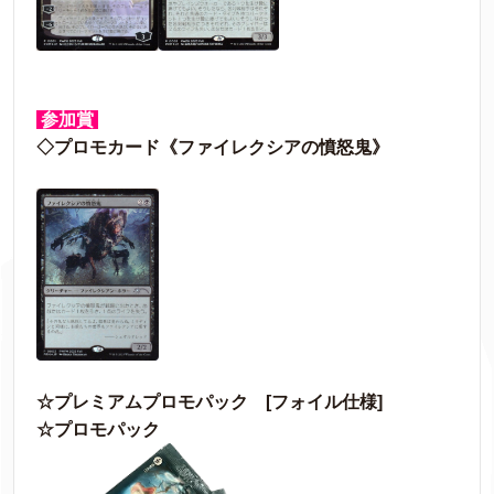
参加賞
◇プロモカード《ファイレクシアの憤怒鬼》
☆プレミアムプロモパック [フォイル仕様]
☆プロモパック