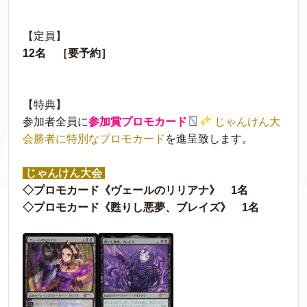
【定員】
12名 ［要予約］
【特典】
参加者全員に
参加賞プロモカード
じゃんけん大
会勝者に特別なプロモカード
を進呈致します。
じゃんけん大会
◇プロモカード《ヴェールのリリアナ》 1名
◇プロモカード《甦りし悪夢、ブレイズ》 1名