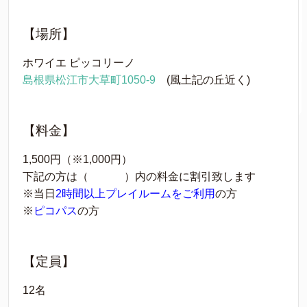
【場所】
ホワイエ ピッコリーノ
島根県松江市大草町1050-9
(風土記の丘近く)
【料金】
1,500円（※1,000円）
下記の方は（ ）内の料金に割引致します
※当日
2時間以上プレイルームをご利用
の方
※
ピコパス
の方
【定員】
12名