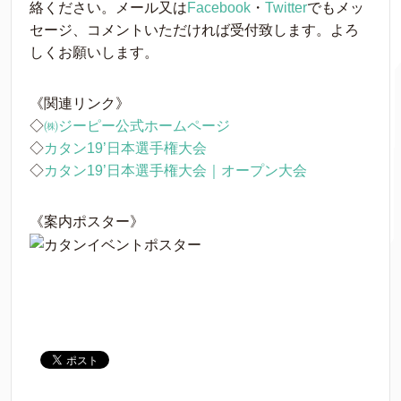
絡ください。メール又は
Facebook
・
Twitter
でもメッ
セージ、コメントいただければ受付致します。よろ
しくお願いします。
《関連リンク》
◇
㈱ジーピー公式ホームページ
◇
カタン19’日本選手権大会
◇
カタン19’日本選手権大会｜オープン大会
《案内ポスター》