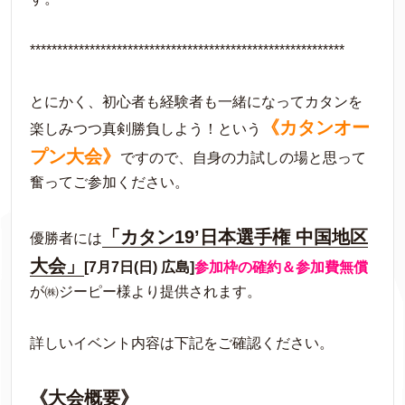
**********************************************************
とにかく、初心者も経験者も一緒になってカタンを
《カタンオー
楽しみつつ真剣勝負しよう！という
プン大会》
ですので、自身の力試しの場と思って
奮ってご参加ください。
「カタン19’日本選手権 中国地区
優勝者には
大会」
[7月7日(日) 広島]
参加枠の確約＆参加費無償
が㈱ジーピー様より提供されます。
詳しいイベント内容は下記をご確認ください。
《大会概要》