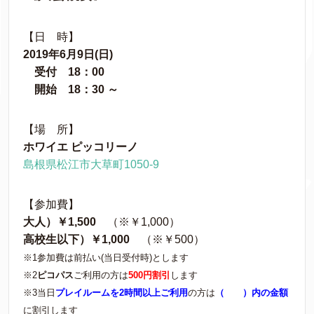
【日 時】
2019年6月9日(日)
受付 18：00
開始 18：30 ～
【場 所】
ホワイエ ピッコリーノ
島根県松江市大草町1050-9
【参加費】
大人）￥1,500
（※￥1,000）
高校生以下）￥1,000
（※￥500）
※1参加費は前払い(当日受付時)とします
※2
ピコパス
ご利用の方は
500円割引
します
※3当日
プレイルームを2時間以上ご利用
の方は
（ ）内の金額
に割引します