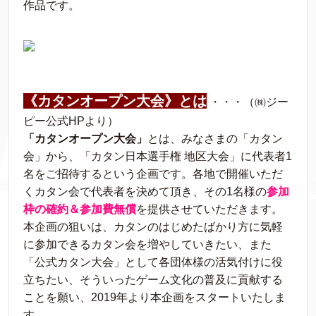
作品です。
《カタンオープン大会》とは
・・・（㈱ジー
ピー公式HPより）
「カタンオープン大会」
とは、みなさまの「カタン
会」から、「カタン日本選手権 地区大会」に代表者1
名をご招待するという企画です。各地で開催いただ
くカタン会で代表者を決めて頂き、その1名様の
参加
枠の確約＆参加費無償
を提供させていただきます。
本企画の狙いは、カタンのはじめたばかり方に気軽
に参加できるカタン会を増やしていきたい、また
「公式カタン大会」として各団体様の活気付けに役
立ちたい、そういったゲーム文化の普及に貢献する
ことを願い、2019年より本企画をスタートいたしま
す。