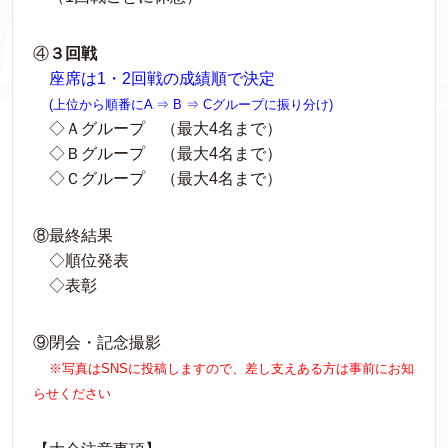
④
３回戦
座席は1・2回戦の成績順で決定
(上位から順番にA ⇒ B ⇒ Cグループに振り分け)
◇Ａグループ （最大4名まで）
◇Ｂグループ （最大4名まで）
◇Ｃグループ （最大4名まで）
⑧最終結果
◇順位発表
◇表彰
⑨閉会・記念撮影
※写真はSNSに投稿しますので、差し支えある方は事前にお知
らせください