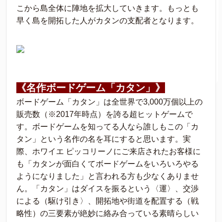
こから島全体に陣地を拡大していきます。もっとも
早く島を開拓した人がカタンの支配者となります。
《名作ボードゲーム「カタン」》
ボードゲーム「カタン」は全世界で3,000万個以上の
販売数（※2017年時点）を誇る超ヒットゲームで
す。ボードゲームを知ってる人なら誰しもこの「カ
タン」という名作の名を耳にすると思います。実
際、ホワイエ ピッコリーノにご来店されたお客様に
も「カタンが面白くてボードゲームをいろいろやる
ようになりました」と言われる方も少なくありませ
ん。「カタン」はダイスを振るという〈運〉、交渉
による（駆け引き〉、開拓地や街道を配置する（戦
略性）の三要素が絶妙に絡み合っている素晴らしい