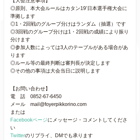
【大会注意事項】
◎原則、本大会ルールはカタン19’日本選手権大会に
準拠します
◎1・2回戦のグループ分けはランダム（抽選）です
◎3回戦のグループ分けは1・2回戦の成績により振り
分けます
◎参加人数によっては3人のテーブルがある場合があ
ります
◎ルール等の最終判断は審判長が決定します
◎その他の事項は大会当日に説明します
【お問い合わせ】
電 話 0852-67-6450
メール mail@foyerpikkorino.com
または
Facebookページ
にメッセージ・コメントしてくださ
い
Twitter
のリプライ、DMでも承ります