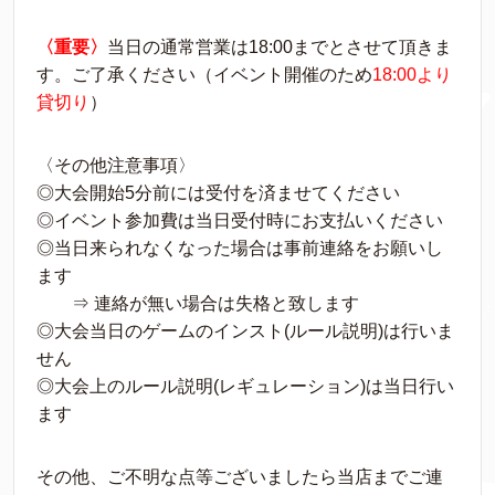
〈重要〉
当日の通常営業は18:00までとさせて頂きま
す。ご了承ください（イベント開催のため
18:00より
貸切り
）
〈その他注意事項〉
◎大会開始5分前には受付を済ませてください
◎イベント参加費は当日受付時にお支払いください
◎当日来られなくなった場合は事前連絡をお願いし
ます
⇒ 連絡が無い場合は失格と致します
◎大会当日のゲームのインスト(ルール説明)は行いま
せん
◎大会上のルール説明(レギュレーション)は当日行い
ます
その他、ご不明な点等ございましたら当店までご連