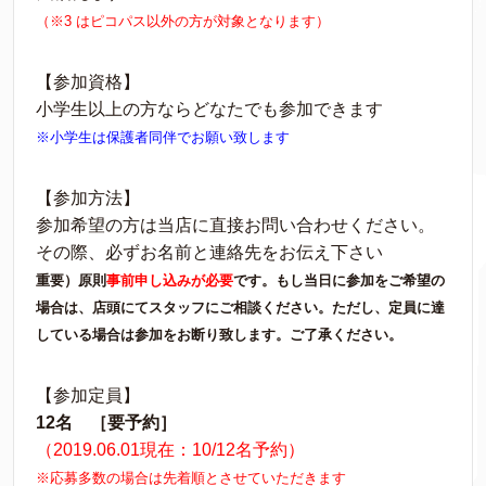
（※3 はピコパス以外の方が対象となります）
【参加資格】
小学生以上の方ならどなたでも参加できます
※小学生は保護者同伴でお願い致します
【参加方法】
参加希望の方は当店に直接お問い合わせください。
その際、必ずお名前と連絡先をお伝え下さい
重要）原則
事前申し込みが必要
です。もし当日に参加をご希望の
場合は、店頭にてスタッフにご相談ください。ただし、定員に達
している場合は参加をお断り致します。ご了承ください。
【参加定員】
12名 ［要予約］
（2019.06.01現在：10/12名予約）
※応募多数の場合は先着順とさせていただきます