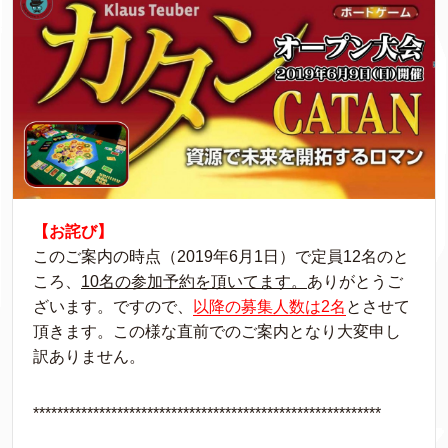
【お詫び】
このご案内の時点（2019年6月1日）で定員12名のと
ころ、
10名の参加予約を頂いてます。
ありがとうご
ざいます。ですので、
以降の募集人数は2名
とさせて
頂きます。この様な直前でのご案内となり大変申し
訳ありません。
**********************************************************