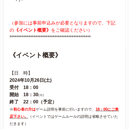
（参加には事前申込みが必要となりますので、下記
の
《イベント概要》
をご確認ください）
***********************************************
《イベント概要》
【日 時】
2024年10月26日(土)
受付 18：00
開始 18：30
(※)
終了 22：00（予定）
※
初心者の方は
ゲーム説明を事前に行いますので、
18：00にご来
店下さい。
（イベントではゲームルールの説明は省略させていた
だきます）