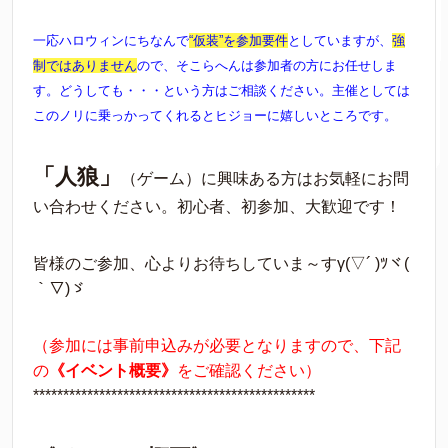
一応ハロウィンにちなんで
“仮装”を参加要件
としていますが、
強
制ではありません
ので、そこらへんは参加者の方にお任せしま
す。どうしても・・・という方はご相談ください。主催としては
このノリに乗っかってくれるとヒジョーに嬉しいところです。
「人狼」
（ゲーム）に興味ある方はお気軽にお問
い合わせください。初心者、初参加、大歓迎です！
皆様のご参加、心よりお待ちしていま～すγ(▽´ )ﾂヾ(
｀▽)ゞ
（参加には事前申込みが必要となりますので、下記
の
《イベント概要》
をご確認ください）
***********************************************