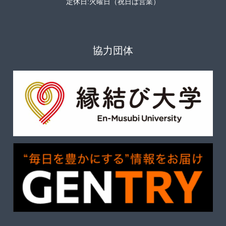
定休日:火曜日（祝日は営業）
協力団体