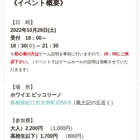
《イベント概要》
【日 時】
2022年10月29日(土)
受付 18：00～
18：30
(※)
～ 21：30
※
初心者の方は
ゲーム説明を事前に行いますので、
18：00にご来
店下さい。
（イベントではゲームルールの説明は省略させていた
だきます）
【場 所】
ホワイエ ピッコリーノ
島根県松江市大草町1050-9
（風土記の丘近く）
【参加費】
大人）2,200円
（1,000円）
高校生以下）1,700円
（800円）