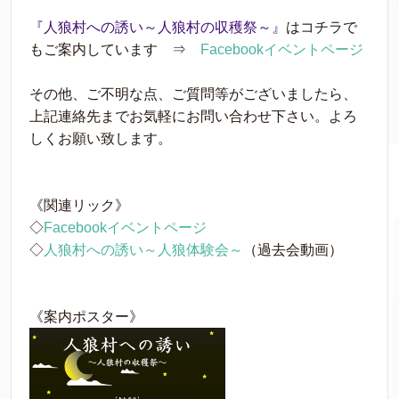
『人狼村への誘い～人狼村の収穫祭～』
はコチラで
もご案内しています ⇒
Facebookイベントページ
その他、ご不明な点、ご質問等がございましたら、
上記連
絡先までお気軽にお問い合わせ下さい。よろ
しくお願い致
します。
《関連リック》
◇
Facebookイベントページ
◇
人狼村への誘い～人狼体験会～
（過去会動画）
《案内ポスター》