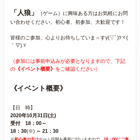
「人狼」
（ゲーム）に興味ある方はお気軽にお問
い合わせください。初心者、初参加、大歓迎です！
皆様のご参加、心よりお待ちしていま～すγ(▽´ )ﾂヾ(
｀▽)ゞ
（参加には事前申込みが必要となりますので、下記
の
《イベント概要》
をご確認ください）
《イベント概要》
【日 時】
2020年10月31日(土)
受付 18：00～
18：30
(※)
～ 21：30
※
初心者の方は
ゲーム説明を事前に行いますので、
18：00にご来