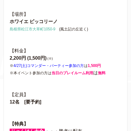
【場所】
ホワイエ ピッコリーノ
島根県松江市大草町1050-9
(風土記の丘近く)
【料金】
2,200円 (1,500円)
(※)
※
4/27(土)コマンダー・パーティー参加の方
は
1,500円
は
※本イベント参加の方は
当日のプレイルーム利用
無料
【定員】
12名 [要予約]
【特典】