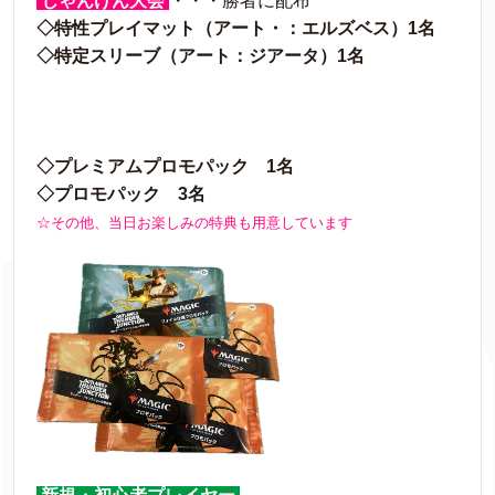
じゃんけん大会
・・・勝者に配布
◇特性プレイマット（アート・：エルズベス）1名
◇特定スリーブ（アート：ジアータ）1名
◇プレミアムプロモパック 1名
◇プロモパック 3名
☆その他、当日お楽しみの特典も用意しています