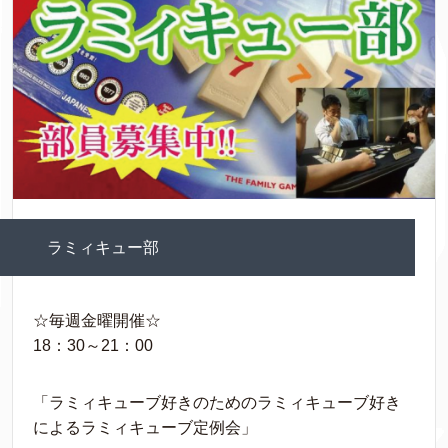
ラミィキュー部
☆毎週金曜開催☆
18：30～21：00
「ラミィキューブ好きのためのラミィキューブ好き
によるラミィキューブ定例会」