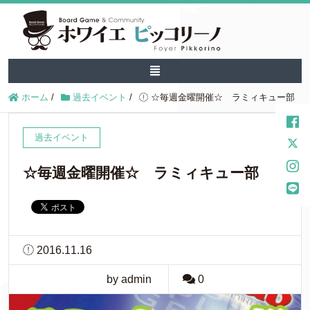
ホーム
/
過去イベント
/
☆毎週金曜開催☆ ラミィキュー部
過去イベント
☆毎週金曜開催☆ ラミィキュー部
2016.11.16
by admin
0