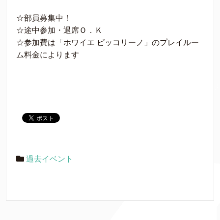
☆部員募集中！
☆途中参加・退席Ｏ．Ｋ
☆参加費は「ホワイエ ピッコリーノ」のプレイルー
ム料金によります
過去イベント