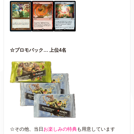
☆プロモパック… 上位4名
☆その他、当日
お楽しみの特典
も用意しています