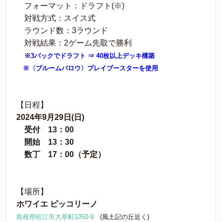
フォーマット：ドラフト(※)
対戦方式：スイス式
ラウンド数：3ラウンド
対戦結果：2ゲーム先取で勝利
※3パックでドラフト ⇒ 40枚以上デッキ構築
※〈ブルームバロウ〉プレイブースターを使用
【日程】
2024年9月29日(日)
受付 13：00
開始 13：30
数丁 17：00（予定）
【場所】
ホワイエ ピッコリーノ
島根県松江市大草町1050-9
(風土記の丘近く)