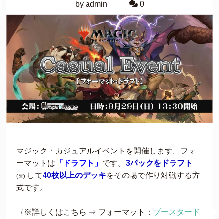
by admin
0
マジック：カジュアルイベントを開催します。フォ
ーマットは
「ドラフト」
です。
3パックをドラフト
して
40枚以上のデッキ
をその場で作り対戦する方
(※)
式です。
（※詳しくはこちら ⇒ フォーマット：
ブースタード