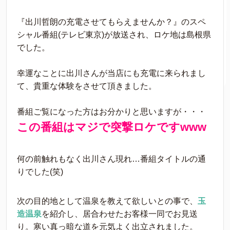
『出川哲朗の充電させてもらえませんか？』のスペ
シャル番組(テレビ東京)が放送され、ロケ地は島根県
でした。
幸運なことに出川さんが当店にも充電に来られまし
て、貴重な体験をさせて頂きました。
番組ご覧になった方はお分かりと思いますが・・・
この番組はマジで突撃ロケですwww
何の前触れもなく出川さん現れ…番組タイトルの通
りでした(笑)
次の目的地として温泉を教えて欲しいとの事で、
玉
造温泉
を紹介し、居合わせたお客様一同でお見送
り。寒い真っ暗な道を元気よく出立されました。