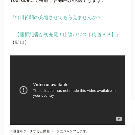
YouTubeにて番組予告動画が視聴できます。
『出川哲朗の充電させてもらえませんか？
【藤原紀香が初充電！山陰パワスポ街道ＳＰ】』
（動画）
※画像をタッチすると動画ページにジャンプします。