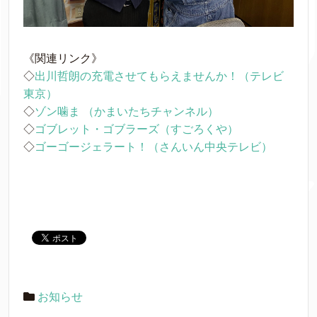
《関連リンク》
◇
出川哲朗の充電させてもらえませんか！（テレビ
東京）
◇
ゾン噛ま （かまいたちチャンネル）
◇
ゴブレット・ゴブラーズ（すごろくや）
◇
ゴーゴージェラート！（さんいん中央テレビ）
お知らせ