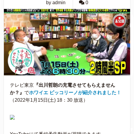
by admin
0
テレビ東京
『出川哲朗の充電させてもらえません
か？』
で
ホワイエ ピッコリーノが紹介されました！
（2022年1月15日(土) 18：30 放送）