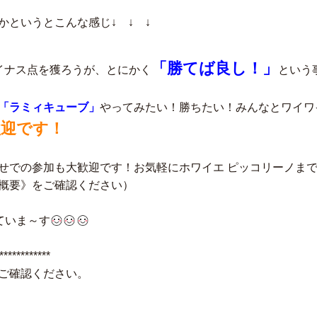
かというとこんな感じ↓ ↓ ↓
「勝てば良し！」
イナス点を獲ろうが、とにかく
という
「ラミィキューブ」
やってみたい！勝ちたい！みんなとワイワ
歓迎です！
せでの参加も大歓迎です！お気軽にホワイエ ピッコリーノま
概要》をご確認ください）
ていま～す
************
ご確認ください。