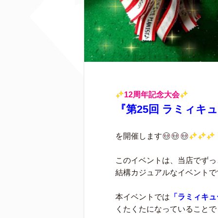
12周年記念大会
『第25回 ラミィキ
を開催します
このイベントは、当店でずっ
結構カジュアルなイベントで
本イベントでは
「ラミィキュ
くたくたになっていることでしょ