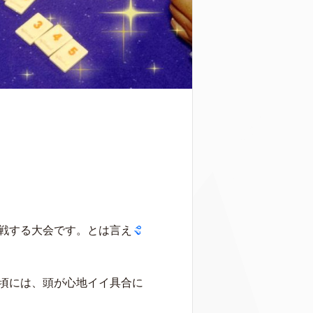
戦する大会です。とは言え
頃には、頭が心地イイ具合に