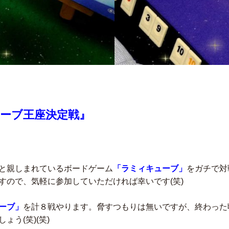
ューブ王座決定戦』
と親しまれているボードゲーム
「ラミィキューブ」
をガチで対
すので、気軽に参加していただければ幸いです(笑)
ーブ」
を計８戦やります。脅すつもりは無いですが、終わった
う(笑)(笑)