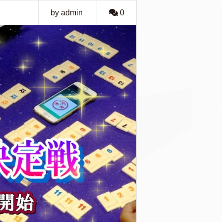
by admin
0