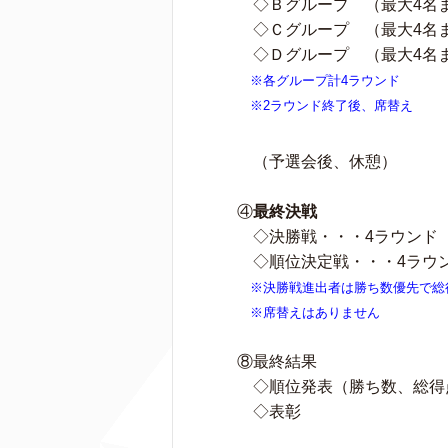
◇Ｂグループ （最大4名
◇Ｃグループ （最大4名
◇Ｄグループ （最大4名
※各グループ計4ラウンド
※2ラウンド終了後、席替え
（予選会後、休憩）
④
最終決戦
◇決勝戦・・・4ラウンド 
◇順位決定戦・・・4ラウン
※決勝戦進出者は勝ち数優先で総
※席替えはありません
⑧最終結果
◇順位発表（勝ち数、総得
◇表彰