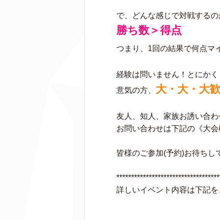
で、どんな感じで対戦するの
勝ち数＞得点
つまり、1回の結果で何点マ
経験は問いません！とにかく
大・大・大
意気の方、
友人、知人、家族お誘い合わ
お問い合わせは下記の《大会
皆様のご参加(予約)お待ちし
***********************************
詳しいイベント内容は下記を