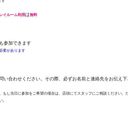
ます
は
レイルーム利用
無料
も参加できます
必要があります
問い合わせください。その際、必ずお名前と連絡先をお伝え下
。もし当日に参加をご希望の場合は、店頭にてスタッフにご相談ください。
い。