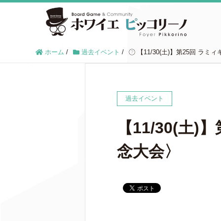
ホーム
/
過去イベント
/
【11/30(土)】第25回 ラ
過去イベント
【11/30(土
念大会〉