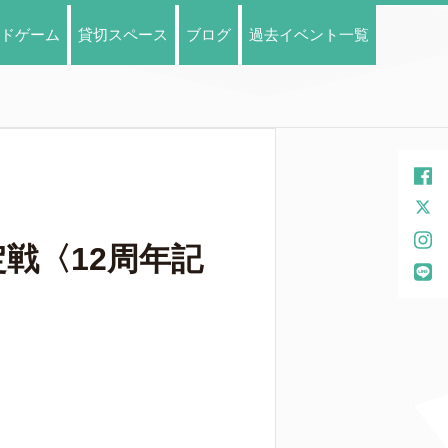
ドゲーム
貸切スペース
ブログ
過去イベント一覧
定戦〈12周年記