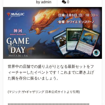
by admin
0
世界中の店舗での盛り上がりとなる最新セットをフ
ィーチャーしたイベントです！これまでに磨き上げ
た腕を存分に振るいましょう。
(マジック:ザ•ギャザリング 日本公式サイトより引用)
**********************************************************