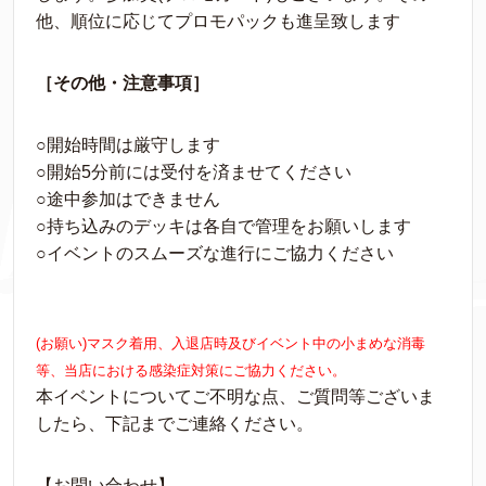
他、順位に応じてプロモパックも進呈致します
［その他・注意事項］
○開始時間は厳守します
○開始5分前には受付を済ませてください
○途中参加はできません
○持ち込みのデッキは各自で管理をお願いします
○イベントのスムーズな進行にご協力ください
(お願い)
マスク着用、入退店時及びイベント中の小まめな消毒
等、当店における感染症対策にご協力ください。
本イベントについてご不明な点、ご質問等ございま
したら、下記までご連絡ください。
【お問い合わせ】