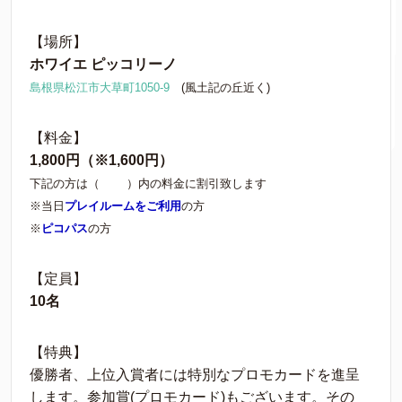
【場所】
ホワイエ ピッコリーノ
島根県松江市大草町1050-9
(風土記の丘近く)
【料金】
1,800円（※1,600円）
下記の方は（ ）内の料金に割引致します
※当日
プレイルームをご利用
の方
※
ピコパス
の方
【定員】
10名
【特典】
優勝者、上位入賞者には特別なプロモカードを進呈
します。参加賞(プロモカード)もございます。その