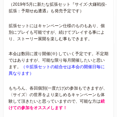
（2019年5月に新たな拡張セット『サイズ-大鎌戦役-
拡張：予期せぬ遭遇』も発売予定です）
拡張セットにはキャンペーン仕様のものもあり、個
別にプレイも可能ですが、続けてプレイする事によ
り、ストーリー展開を楽しむ事もできます。
本会は数回に渡り開催(※) していく予定です。不定期
ではありますが、可能な限り毎月開催したいと思い
ます。
（※拡張セットの組合せは本会の開催日毎に
異なります）
もちろん、各回個別(一度だけ)の参加もできますが、
〈サイズ〉の世界をより楽しめるキャンペーンも体
験して頂きたいと思っていますので、可能な方は
続
けての参加をオススメします！