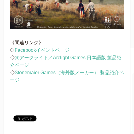
《関連リンク》
◇
Facebookイベントページ
◇
㈱アークライト／Arclight Games 日本語版 製品紹
介ページ
◇
Stonemaier Games（海外版メーカー） 製品紹介ペ
ージ