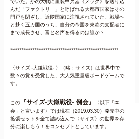
でいた。かの大戦に重装甲兵器《メック》を送り込
んだ「ファクトリー」と呼ばれる大都市国家はその
門戸を閉ざし、近隣国家に注視されていた。戦場へ
と赴く五カ国のうち、自分の帝国を東欧の支配者に
まで成長させ、富と名声を得るのは誰か？
**********************************************************
〈サイズ -大鎌戦役- 〉（略：サイズ）は世界中で
数々の賞を受賞した、大人気重量級ボードゲームで
す。
『サイズ-大鎌戦役- 例会』
この
〈以下「本
会」と言います〉では現在（2019.03.30）発売中の
拡張セットを全て詰め込んで〈サイズ〉の世界を存
分に楽しもう！をコンセプトとしています。