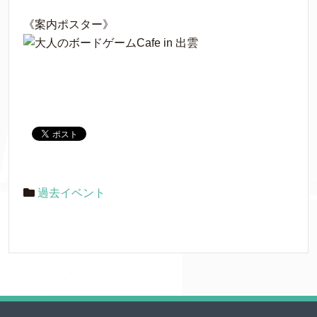
《案内ポスター》
過去イベント