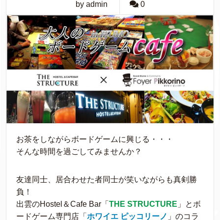
by admin
0
お茶をしながらボードゲームに興じる・・・
そんな時間を過ごしてみませんか？
友達同士、居合わせた者同士が笑いながらも真剣勝
負！
出雲のHostel＆Cafe Bar「
THE STRUCTURE
」とボ
ードゲーム専門店「
ホワイエ ピッコリーノ
」のコラ