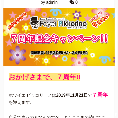
by admin
0
おかげさまで、７周年!!
７周年
ホワイエ ピッコリーノは
2019年11月21日
で
を迎えます。
自分で言うのもなんですが、よくここまで続けてこ