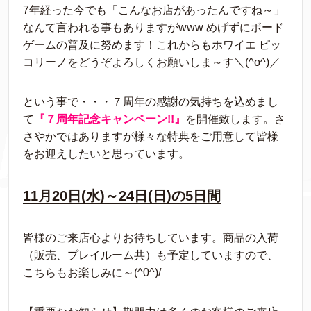
7年経った今でも「こんなお店があったんですね～」
なんて言われる事もありますがwww めげずにボード
ゲームの普及に努めます！これからもホワイエ ピッ
コリーノをどうぞよろしくお願いしま～す＼(^o^)／
という事で・・・７周年の感謝の気持ちを込めまし
て
『７周年記念キャンペーン!!』
を開催致します。さ
さやかではありますが様々な特典をご用意して皆様
をお迎えしたいと思っています。
11月20日(水)～24日(日)の5日間
皆様のご来店心よりお待ちしています。商品の入荷
（販売、プレイルーム共）も予定していますので、
こちらもお楽しみに～(^0^)/