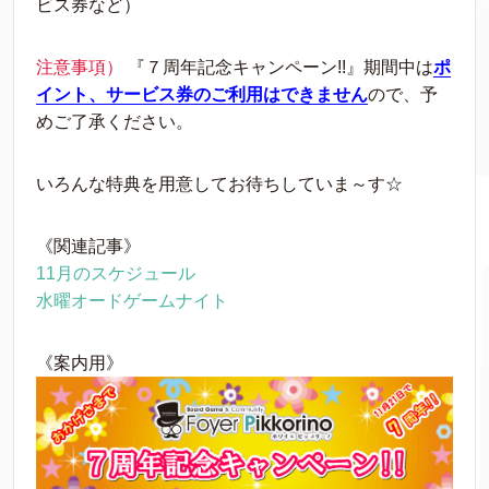
ビス券など）
注意事項）
『７周年記念キャンペーン!!』期間中は
ポ
イント、サービス券のご利用はできません
ので、予
めご了承ください。
いろんな特典を用意してお待ちしていま～す☆
《関連記事》
11月のスケジュール
水曜オードゲームナイト
《案内用》