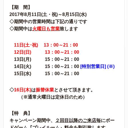
【期 間】
2017年8月11日(土・祝)～8月15日(水)
◇期間中の営業時間は下記の通りです
◇期間中は
火曜日も営業
致します
11日(土･祝) 13：00～21：00
12日(日) 13：00～21：00
13日(月) 15：00～21：00
14日(火) 15：00～21：00
[特別営業日] (※)
15日(水) 15：00～21：00
◇
16日(木)
は
振替休業
とさせて頂きます。
（※通常火曜日は定休日のため）
【特 典】
キャンペーン期間中、
２回目以降のご来店毎
にボー
ドゲーム
『プレイルーム』料金を割引
致します。