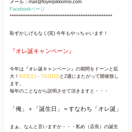
メール：mail@foyerpikkorino.com
Facebookページ
**********************************************************
恥ずかしげもなく(笑) 今年もやっちゃいます！
『オレ誕キャンペーン』
今年は『オレ誕キャンペーン』の期間をドーンと拡
大！
6/23(土)～7/1日(日)
と2週にまたがって開催致し
ます。
毎年のことながら説明させて頂きますと・・・
「俺」＋「誕生日」＝すなわち「オレ誕」
まぁ、なんと言いますか・・・私め（店長）の誕生