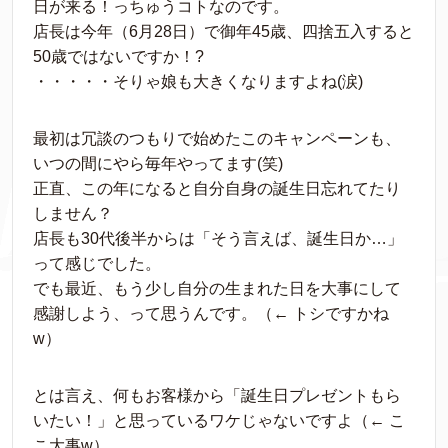
日が来る！っちゅうコトなのです。
店長は今年（6月28日）で御年45歳、四捨五入すると
50歳ではないですか！?
・・・・・そりゃ娘も大きくなりますよね(涙)
最初は冗談のつもりで始めたこのキャンペーンも、
いつの間にやら毎年やってます(笑)
正直、この年になると自分自身の誕生日忘れてたり
しません？
店長も30代後半からは「そう言えば、誕生日か…」
って感じでした。
でも最近、もう少し自分の生まれた日を大事にして
感謝しよう、って思うんです。（← トシですかね
w）
とは言え、何もお客様から「誕生日プレゼントもら
いたい！」と思っているワケじゃないですよ（← こ
こ大事w）