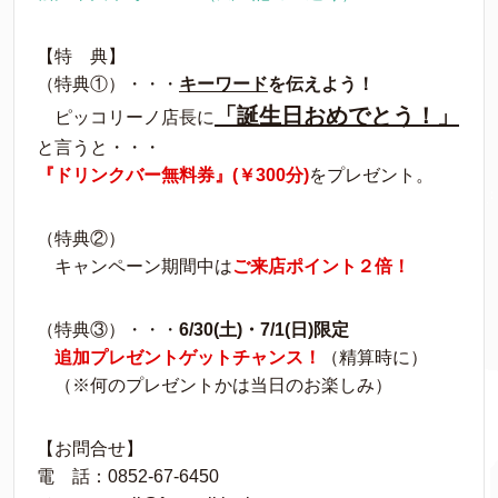
【特 典】
（特典①）・・・
キーワード
を伝えよう！
「誕生日おめでとう！」
ピッコリーノ店長に
と言うと・・・
『ドリンクバー無料券』(￥300分)
をプレゼント。
（特典②）
キャンペーン期間中は
ご来店ポイント２倍！
（特典③）・・・
6/30(土)・7/1(日)限定
追加プレゼントゲットチャンス！
（精算時に）
（※何のプレゼントかは当日のお楽しみ）
【お問合せ】
電 話：0852-67-6450