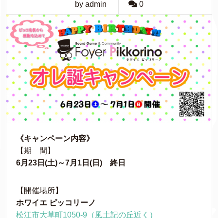
by admin
0
《キャンペーン内容》
【期 間】
6月23日(土)～7月1日(日) 終日
【開催場所】
ホワイエ ピッコリーノ
松江市大草町1050-9（風土記の丘近く）