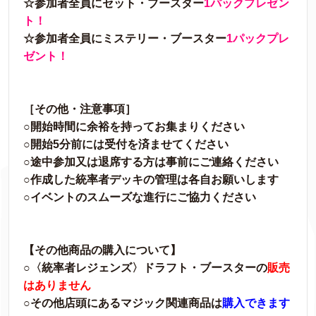
☆参加者全員にセット・ブースター
1パックプレゼン
ト！
☆参加者全員にミステリー・ブースター
1パックプレ
ゼント！
［その他・注意事項］
○開始時間に余裕を持ってお集まりください
○開始5分前には受付を済ませてください
○途中参加又は退席する方は事前にご連絡ください
○作成した統率者デッキの管理は各自お願いします
○イベントのスムーズな進行にご協力ください
【その他商品の購入について】
○〈統率者レジェンズ〉ドラフト・ブースターの
販売
はありません
○その他店頭にあるマジック関連商品は
購入できます