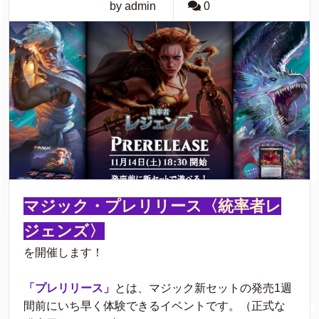
by admin
0
マジック・プレリリース〈統率者レ
ジェンズ〉
を開催します！
「プレリリース」
とは、マジック新セットの発売1週
間前にいち早く体験できるイベントです。（正式な