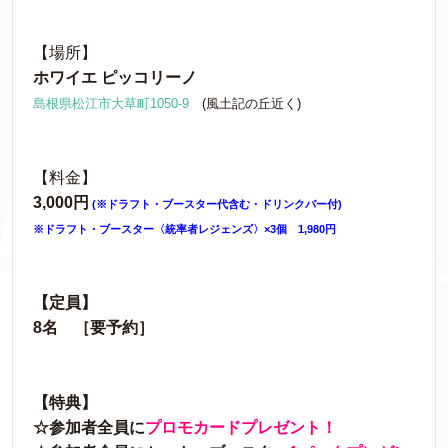
【場所】
ホワイエ ピッコリーノ
島根県松江市大草町1050-9
(風土記の丘近く)
【料金】
3,000円
(※ドラフト・ブースター代含む・ドリンクバー付)
※ドラフト・ブースター〈統率者レジェンズ〉×3個 1,980円
【定員】
8名 ［要予約］
【特典】
☆参加者全員に
プロモカードプレゼント！