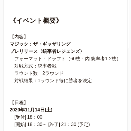
《イベント概要》
【内容】
マジック：ザ・ギャザリング
プレリリース〈統率者レジェンズ〉
フォーマット：ドラフト（60枚：内 統率者1-2枚）
対戦方式：統率者戦
ラウンド数：2ラウンド
対戦結果：1ラウンド毎に勝者を決定
【日程】
2020年11月14日(土)
[受付] 18：00
[開始] 18：30～ [終了] 21：30 (予定)